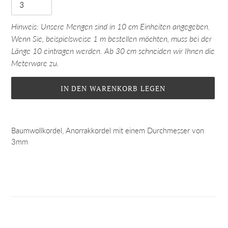
Hinweis: Unsere Mengen sind in 10 cm Einheiten angegeben.
Wenn Sie, beispielsweise 1 m bestellen möchten, muss bei der
Länge 10 eintragen werden. Ab 30 cm schneiden wir Ihnen die
Meterware zu.
IN DEN WARENKORB LEGEN
Produkt
wird
Baumwollkordel, Anorrakkordel mit einem Durchmesser von
zum
3mm
Warenkorb
hinzugefügt