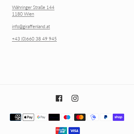
Währinger Straße 144
1180 Wien
info@giraffenland.at
+43 (0)660 38 49 945
Facebook
Instagram
Zahlungsmethoden